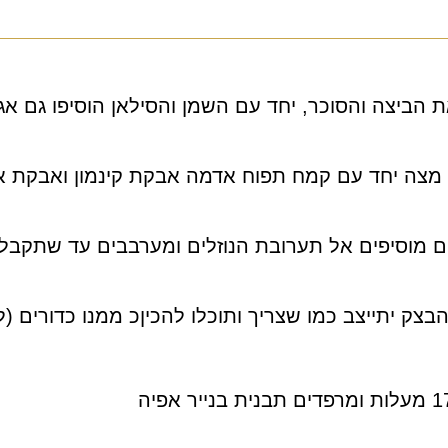
הביצה והסוכר, יחד עם השמן והסילאן הוסיפו גם אגו
מצה יחד עם קמח תפוח אדמה אבקת קינמון ואבקת א
מוסיפים אל תערובת הנוזלים ומערבבים עד שתקבלו
צק יתייצב כמו שצריך ותוכלו להכיןכ ממנו כדורים (ל