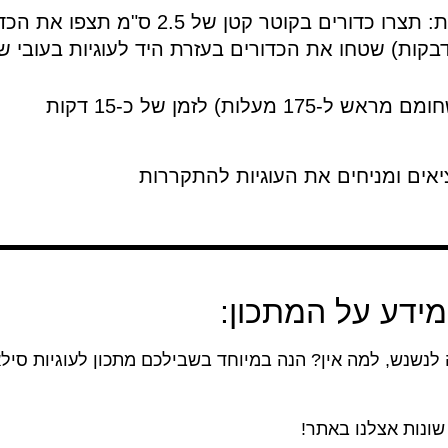
כעת מכינים את כדורי העוגיות: תצרו כדור
קות) שטחו את הכדורים בעזרת היד לעוגיות בעובי של כ-1
עלות) לזמן של כ-15 דקות
ים ומניחים את העוגיות להתקררות
ידע על המתכון:
למה אין? הנה במיוחד בשבילכם מתכון לעוגיות סילאן <b> כשרות לפסח
שונות אצלנו באתר!