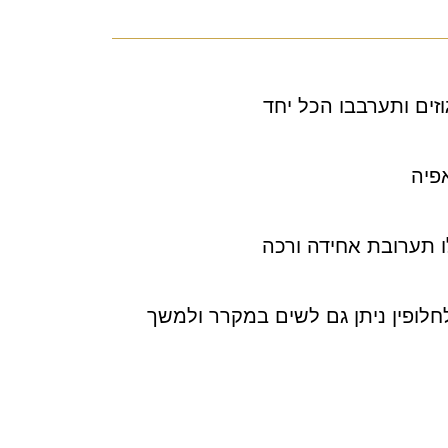
זים ותערבבו הכל יחד
פיה
 תערובת אחידה ורכה
חלופין ניתן גם לשים במקרר ולמשך