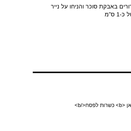
ים בקוטר קטן של 2.5 ס"מ תצפו את הכדורים באבקת סוכר והניחו על נייר
 ס"מ
</b>