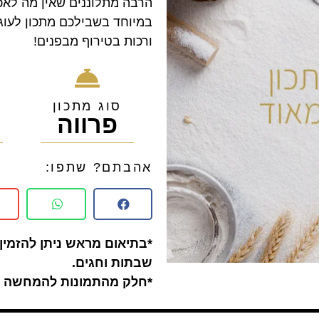
הרבה מתלוננים שאין מה לאכ
במיוחד בשבילכם מתכון לעוג
ורכות בטירוף מבפנים!
סוג מתכון
פרווה
0
אהבתם? שתפו:
*בתיאום מראש ניתן להזמין 
שבתות וחגים.
*חלק מהתמונות להמחשה ב