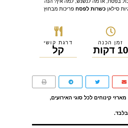
ול בפסח, או מה לנשנש, למה אין? הנה
יות סילאן
כשרות לפסח
פריכות מבחוץ
זמן הכנה
דרגת קושי
1 דקות
קל
מארזי קינוחים לכל סוגי האירועים,
לבד.