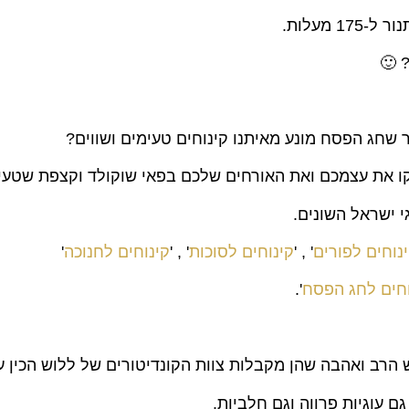
מעלות.
 שחג הפסח מונע מאיתנו קינוחים טעימים ושווים?
 את עצמכם ואת האורחים שלכם בפאי שוקולד וקצפת שטעים 
י ישראל השונים.
נוחים לפורים
' , '
קינוחים לסוכות
' , '
קינוחים לחנוכה
'
וחים לחג הפסח
'.
 הרב ואהבה שהן מקבלות צוות הקונדיטורים של ללוש הכין ע
ם עוגיות פרווה וגם חלביות.