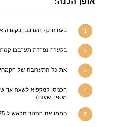
אופן הכנה:
בעזרת כף תערבבו בקערה את 
1
בקערה נפרדת תערבבו קמח 
2
את כל התערובת של הקמחים 
3
הכניסו למקפיא לשעה עד שהב
4
מספר שעות)
חממו את התנור מראש ל-175 מעלות ומרפדים תבנית בנייר אפיה
5