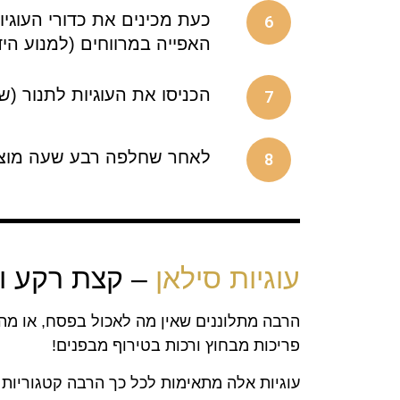
6
האפייה במרווחים (למנוע הידב
הכניסו את העוגיות לתנור (שחומם מראש ל-175 מ
7
לאחר שחלפה רבע שעה מוציא
8
עוגיות סילאן
– קצת רקע ומ
הרבה מתלוננים שאין מה לאכול בפסח, או מה לנשנש, 
פריכות מבחוץ ורכות בטירוף מבפנים!
עוגיות אלה מתאימות לכל כך הרבה קטגוריות 