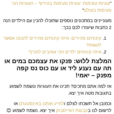
"
עוגיות טעימות: עוגיות טעימות בטירוף – העוגיות הכי
טעימות בעולם
"
מעוניינים במתכונים נוספים שתוכלו להכין עם הילדים הנה
2 כתבות שיעזרו לכם בכך:
קינוחים מהירים: איזה קינוחים מהירים להכנה אפשר
לעשות?
איזה קינוחים ילדים הכי אוהבים להכין?
המלצת ללוש: פנקו את עצמכם במים או
תה עם נענע ליד או עם כוס נס קפה
מפנק – יאמי!
אז למה אתם מחכים? תכינו את העוגיות ונשמח לשמוע
בתגובות מטה איך יצא.
וכמובן אל תשכחו לצלם ו
לתייג אותנו באינסטגרם
או
לרשום לנו ב
קבוצת הפייסבוק
איך יצא. נשמח לשמוע 😊