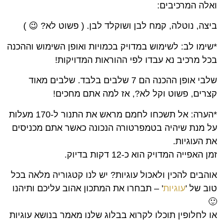
ואלה המרכיבים:
ביצה, נוטלה, קמח לבן ושוקלד לבן. ( פשוט לא? 😉 )
*שימו לב: לשימוש במדויק בכמויות ואופן השימוש וההכנה
בכל מרכיב נא עבדו לפי ההוראות המדויקות!
שלבי אופן ההכנה הם 7 שלבים בלבד. שלבים מאוד
קצרים, פשוט וקל לא?, אז למה אתם מחכים!
*הערה: אל תשכחו לחמם מראש את התנור ל-170 מעלות
על מנת שיהיה בטמפרטורה הנכונה כאשר אתם מכניסים
את העוגיות.
זמן האפייה המדויק הוא כ-12 דקות בדיוק.
אוהבים להכין ולאכול עוגיות? יש לנו קטגוריה מלאה בכל
טוב של '
עוגיות
' – תבחרו את המתכון אהוב עליכם ותיהנו
🙂
או לחלופין תוכלו לקרוא בבלוג שלנו מאמר בנושא עוגיות