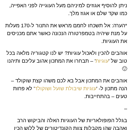
ניתן להוסיף אגוזים למיניהם מעל העוגייה לפני האפייה,
כמו שקד שלם או אגוז מלך.
*הערה: אל תשכחו לחמם מראש את התנור ל-170 מעלות
על מנת שיהיה בטמפרטורה הנכונה כאשר אתם מכניסים
את העוגיות.
אוהבים להכין ולאכול עוגיות? יש לנו קטגוריה מלאה בכל
טוב של '
עוגיות
' – תבחרו את המתכון אהוב עליכם ותיהנו
🙂
אוהבים את המתכון אבל בא לכם משהו קצת שוקולד –
הנה מתכון ל- '
עוגיות שיבולת שועל ושוקולד
' לא פחות
טעים – בהתחייבות.
–
בגלל הפופולאריות של העוגיות האלה והביקוש הרב
ואהבה שהן מקבלות צוות הקונדיטורים של ללוש הכין