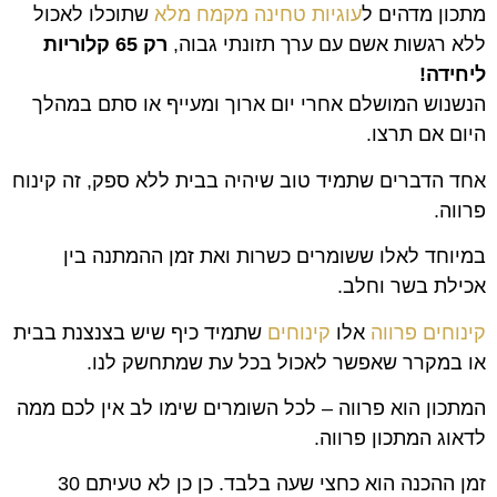
מתכון מדהים ל
עוגיות טחינה מקמח מלא
שתוכלו לאכול
ללא רגשות אשם עם ערך תזונתי גבוה,
רק 65 קלוריות
ליחידה!
הנשנוש המושלם אחרי יום ארוך ומעייף או סתם במהלך
היום אם תרצו.
אחד הדברים שתמיד טוב שיהיה בבית ללא ספק, זה קינוח
פרווה.
במיוחד לאלו ששומרים כשרות ואת זמן ההמתנה בין
אכילת בשר וחלב.
קינוחים פרווה
אלו
קינוחים
שתמיד כיף שיש בצנצנת בבית
או במקרר שאפשר לאכול בכל עת שמתחשק לנו.
המתכון הוא פרווה – לכל השומרים שימו לב אין לכם ממה
לדאוג המתכון פרווה.
זמן ההכנה הוא כחצי שעה בלבד. כן כן לא טעיתם 30