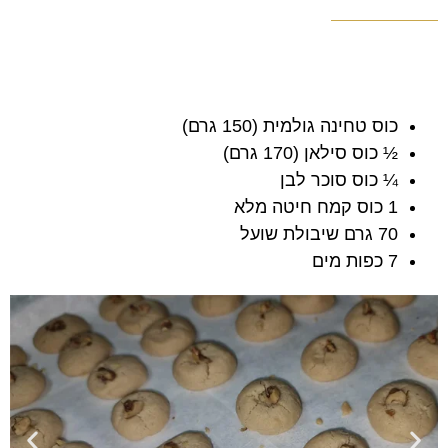
כוס טחינה גולמית (150 גרם)
½ כוס סילאן (170 גרם)
¼ כוס סוכר לבן
1 כוס קמח חיטה מלא
70 גרם שיבולת שועל
7 כפות מים