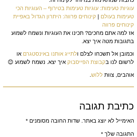
עוגיות טעימות: עוגיות טעימות בטירוף – העוגיות הכי
טעימות בעולם
|
קינוחים פרווה: היתרון הגדול באפיית
קינוחים פרווה
אז למה אתם מחכים? תכינו את העוגיות ונשמח לשמוע
בתגובות מטה איך יצא.
וכמובן אל תשכחו לצלם ו
לתייג אותנו באינסטגרם
או
לרשום לנו ב
קבוצת הפייסבוק
איך יצא. נשמח לשמוע 😊
אוהבים, צוות
ללוש
.
כתיבת תגובה
האימייל לא יוצג באתר.
שדות החובה מסומנים
*
התגובה שלך
*