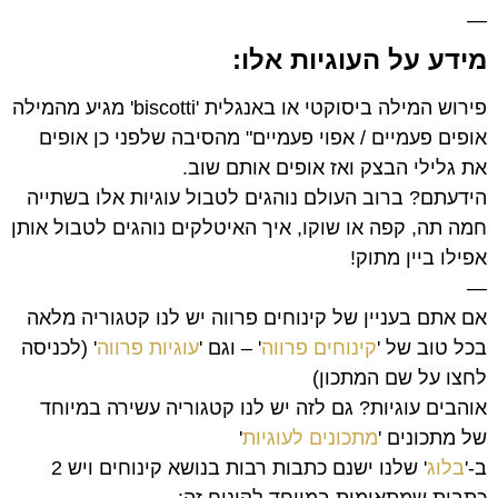
—
מידע על העוגיות אלו:
פירוש המילה ביסוקטי או באנגלית 'biscotti' מגיע מהמילה
אופים פעמיים / אפוי פעמיים" מהסיבה שלפני כן אופים
את גלילי הבצק ואז אופים אותם שוב.
הידעתם? ברוב העולם נוהגים לטבול עוגיות אלו בשתייה
חמה תה, קפה או שוקו, איך האיטלקים נוהגים לטבול אותן
אפילו ביין מתוק!
—
אם אתם בעניין של קינוחים פרווה יש לנו קטגוריה מלאה
בכל טוב של '
קינוחים פרווה
' – וגם '
עוגיות פרווה
' (לכניסה
לחצו על שם המתכון)
אוהבים עוגיות? גם לזה יש לנו קטגוריה עשירה במיוחד
של מתכונים '
מתכונים לעוגיות
'
ב-'
בלוג
' שלנו ישנם כתבות רבות בנושא קינוחים ויש 2
כתבות שמתאימות במיוחד לקינוח זה: