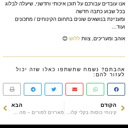
אנו עובדים עבורכם על תוכן איכותי וחדשני, שיעלה לבלוג
בכל שבוע כתבה חדשה
ומעניינת בנושאים שונים בתחום הקינוחים / מתכונים
ועוד…
אוהב ומעריכים, צוות
ללוש
😊
אהבתם? נשמח שתשתפו כאלו שזה יכול
לעזור להם:
הקודם
הבא
קינוחי כוסות בקלי קלות – הכי קלים והכי מהירים
מארזים לפורים – מה כדאי לשים במארז קינוחים לפורים?