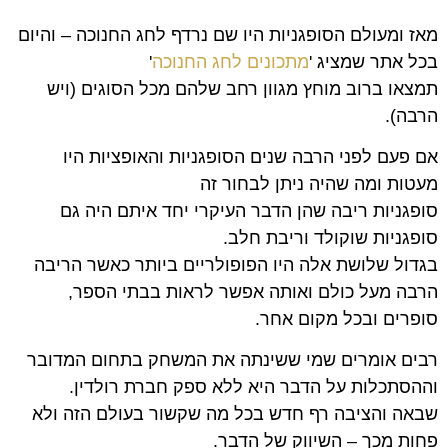
מאז ומעולם הסופגניות היו שם נרדף לחג החנוכה – והיום
בכל אתר שמציג '
מתכונים לחג החנוכה
'
תמצאו ברוב מוחץ מגוון רחב שלהם מכל הסוגים (ויש
הרבה).
אם פעם לפני הרבה שנים הסופגניות והאופציות היו
מעטות ומה שהיה ניתן לבחור זה
סופגניות ריבה שהן הדבר העיקרי יחד איתם היה גם
סופגניות שוקולד וריבת חלב.
בגדול שלושת אלה היו הפופולריים ביותר כאשר הריבה
הרבה מעל כולם ואותה אפשר לראות בבתי הספר,
סופרים ובכל מקום אחר.
רבים אומרים שמי ששינתה את המשחק בתחום המדובר
וההסתכלות על הדבר היא ללא ספק חברת רולדין.
שבאה והציבה רף חדש בכל מה שקשור בעולם הזה ולא
פחות מכך – השיווק של הדבר.