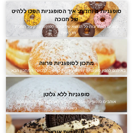
סופגניות מיוחדות: איך הסופגניות הפכו ללהיט
של חנוכה
בשנים האחרונות כל הנושא של עולם הסופגניות קיבל תפנית
מדהימה!...
מתכון לסופגניות פרווה
בא לכם להכין סופגניות פרווה ביתיות במקום לרכוש? המתכון הבא...
סופגניות ללא גלוטן
אוהבים סופגניות אבל לא יכולים לאכול גלוטן? זה המתכון
בשבילכם....
סופגניות אוראו