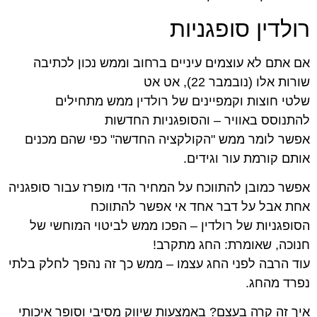
רולדין סופגניות
אם אתם לא עוצמים עיניים ברחוב וממש נכון לכתיבה
שורות אלו (נובמבר 22), אט אט
שלטי חוצות וקמפיינים של רולדין ממש מתחילים
להתנוסס באוויר – והסופגניות החדשות
אפשר לומר ממש "הקולקציה החדשה" כפי שהם מכנים
אותם קורמת עור וגידים.
אפשר כמובן להתווכח על המחיר הדי מופרז עבור סופגניה
אחת אבל על דבר אחד אי אפשר להתווכח
הסופגניות של רולדין – הפכו ממש לביטוי המוחשי של
חנוכה, שאומרת: החג מתקרב!
עוד הרבה לפני החג עצמו – ממש כך זה נהפך לחלק בלתי
נפרד מהחג.
איך זה קרה בעצם? באמצעות שיווק מסיבי וסופר איכותי