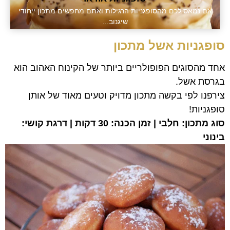
אם נמאס לכם מהסופגניות הרגילות ואתם מחפשים מתכון ייחודי
שיגנוב...
סופגניות אשל מתכון
אחד מהסוגים הפופולריים ביותר של הקינוח האהוב הוא
בגרסת אשל.
צירפנו לפי בקשה מתכון מדויק וטעים מאוד של אותן
סופגניות!
סוג מתכון: חלבי | זמן הכנה: 30 דקות | דרגת קושי:
בינוני