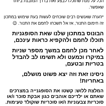
הכל על מנת שתוכלו לבצע זאת בדרך המובנת ביותר
שאפשר.
*הערה שאנשים רבים שוכחים לעשות בעת שימוש במתכון
זה חימום התנור, אז אל תשכחו לחמם את התנור. 😉
הבונוס במתכון שלנו שאת הסופגניות
תוכלו לחמם ולהקפיא כראות עינכם,
לאחר מכן לחמם במשך מספר שניות
במיקרו וכמעט ולא תשימו לב להבדל
בטריות ובטעם,
ניסינו זאת וזה יצא פשוט מושלם,
באחריות!
המלצת ללוש: קשטו את הסופגנייה במצרכים
שאתם או ילדיכם אוהבים כגון אבקת סוכר ו/או
סוכריות צבעוניות ו/או סוכריות שוקולד טעימות.