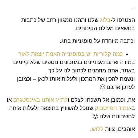
–
הצטרפו ל-
בלוג
שלנו ותהנו ממגוון רחב של כתבות
בנושאים מעולם הקינוחים.
וכתבה מיוחדת על סופגניות בחג:
כמה קלוריות יש בסופגנייה האמת יוצאת לאור
במידה ואתם מעוניינים במתכונים נוספים שלא קיימים
באתר, אתם מוזמנים לכתוב לנו על כך
ונשמח להכין את המתכון ולעלות אותו לכאן – וכמובן
לעדכן אתכם 🙂
אה
,
וכמובן אל תשכחו לצלם ו
לתייג אותנו באינסטגרם
או
ב-
עמוד הפייסבוק
שנוכל להשוויץ בתוצאה ולעלות אותה
לחשבונות שלנו
🙂
אוהבים
,
צוות
ללוש
.