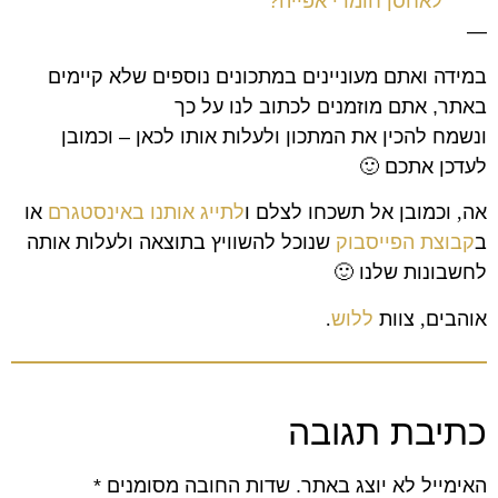
לאחסן חומרי אפייה?
—
במידה ואתם מעוניינים במתכונים נוספים שלא קיימים
באתר, אתם מוזמנים לכתוב לנו על כך
ונשמח להכין את המתכון ולעלות אותו לכאן – וכמובן
לעדכן אתכם 🙂
אה
,
וכמובן אל תשכחו לצלם ו
לתייג אותנו באינסטגרם
או
ב
קבוצת הפייסבוק
שנוכל להשוויץ בתוצאה ולעלות אותה
לחשבונות שלנו
🙂
אוהבים
,
צוות
ללוש
.
כתיבת תגובה
האימייל לא יוצג באתר.
שדות החובה מסומנים
*