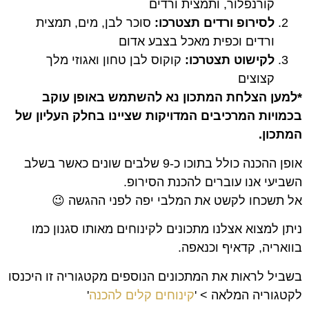
קורנפלור, ותמצית ורדים
לסירופ ורדים תצטרכו:
סוכר לבן, מים, תמצית
ורדים וכפית מאכל בצבע אדום
לקישוט תצטרכו:
קוקוס לבן טחון ואגוזי מלך
קצוצים
*למען הצלחת המתכון נא להשתמש באופן עוקב
בכמויות המרכיבים המדויקות שציינו בחלק העליון של
המתכון.
אופן ההכנה כולל בתוכו כ-9 שלבים שונים כאשר בשלב
השביעי אנו עוברים להכנת הסירופ.
אל תשכחו לקשט את המלבי יפה לפני ההגשה 😉
ניתן למצוא אצלנו מתכונים לקינוחים מאותו סגנון כמו
בוואריה, קדאיף וכנאפה.
בשביל לראות את המתכונים הנוספים מקטגוריה זו היכנסו
לקטגוריה המלאה > '
קינוחים קלים להכנה
'