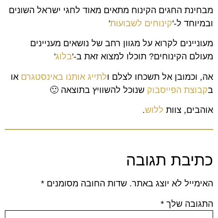
מבחינת החגים הקינוח מתאים מאוד לחגי ישראל השונים
ובמיוחד ל-'
קינוחים לשבועות
'
מעוניינים לקרוא על מגוון רחב של נושאים מעניינים
מעולם הקינוחים? תוכלו למצוא זאת ב-'
בלוג
'
אה
,
וכמובן אל תשכחו לצלם ו
לתייג אותנו באינסטגרם
או
ב
קבוצת הפייסבוק
שנוכל להשוויץ בתוצאה
🙂
אוהבים
,
צוות
ללוש
.
כתיבת תגובה
האימייל לא יוצג באתר.
שדות החובה מסומנים
*
התגובה שלך
*