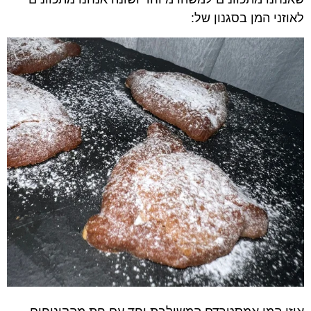
לאוזני המן בסגנון של: