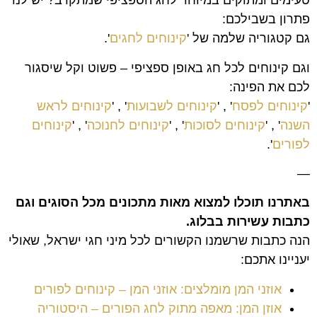
טעימים ומתוקים במיוחד לחג הספציפי שמתקרב? יש לנו
פתרון בשבילכם:
גם קטגוריה שלמה של '
קינוחים לחגים
'.
וגם קינוחים לכל חג באופן ספציפי – פשוט וקל שיסגור
לכם את הפינה:
'
קינוחים לפסח
' , '
קינוחים לשבועות
' , '
קינוחים לראש
השנה
' , '
קינוחים לסוכות
' , '
קינוחים לחנוכה
' , '
קינוחים
לפורים
'.
—
באתרנו תוכלו למצוא מאות מתכונים מכל הסוגים וגם
כתבות עשירות בבלוג
.
הנה כתבות שרשמנו הקשורים לכל מיני חגי ישראל, שאולי
יעניינו אתכם:
אוזני המן מומלצים: אוזני המן – קינוחים לפורים
אוזן המן: מאפה מתוק לחג הפורים – היסטוריה