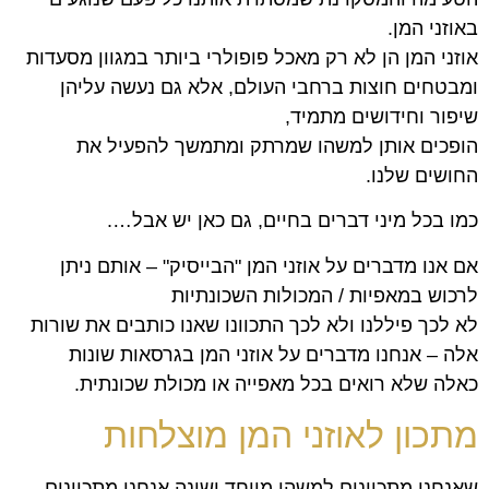
באוזני המן.
אוזני המן הן לא רק מאכל פופולרי ביותר במגוון מסעדות
ומבטחים חוצות ברחבי העולם, אלא גם נעשה עליהן
שיפור וחידושים מתמיד,
הופכים אותן למשהו שמרתק ומתמשך להפעיל את
החושים שלנו.
כמו בכל מיני דברים בחיים, גם כאן יש אבל….
אם אנו מדברים על אוזני המן "הבייסיק" – אותם ניתן
לרכוש במאפיות / המכולות השכונתיות
לא לכך פיללנו ולא לכך התכוונו שאנו כותבים את שורות
אלה – אנחנו מדברים על אוזני המן בגרסאות שונות
כאלה שלא רואים בכל מאפייה או מכולת שכונתית.
מתכון לאוזני המן מוצלחות
שאנחנו מתכוונים למשהו מיוחד ושונה אנחנו מתכוונים