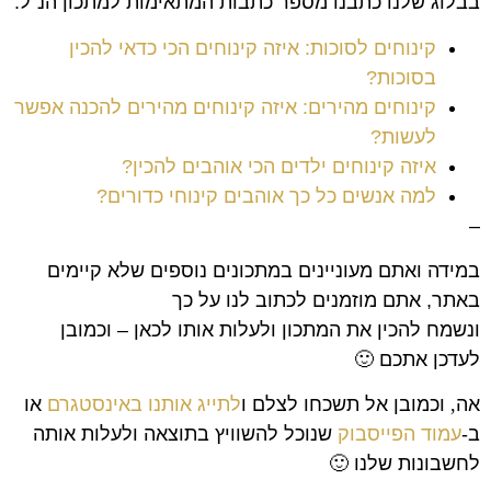
בבלוג שלנו כתבנו מספר כתבות המתאימות למתכון הנ"ל:
קינוחים לסוכות: איזה קינוחים הכי כדאי להכין
בסוכות?
קינוחים מהירים: איזה קינוחים מהירים להכנה אפשר
לעשות?
איזה קינוחים ילדים הכי אוהבים להכין?
למה אנשים כל כך אוהבים קינוחי כדורים?
–
במידה ואתם מעוניינים במתכונים נוספים שלא קיימים
באתר, אתם מוזמנים לכתוב לנו על כך
ונשמח להכין את המתכון ולעלות אותו לכאן – וכמובן
לעדכן אתכם 🙂
אה
,
וכמובן אל תשכחו לצלם ו
לתייג אותנו באינסטגרם
או
ב-
עמוד הפייסבוק
שנוכל להשוויץ בתוצאה ולעלות אותה
לחשבונות שלנו
🙂