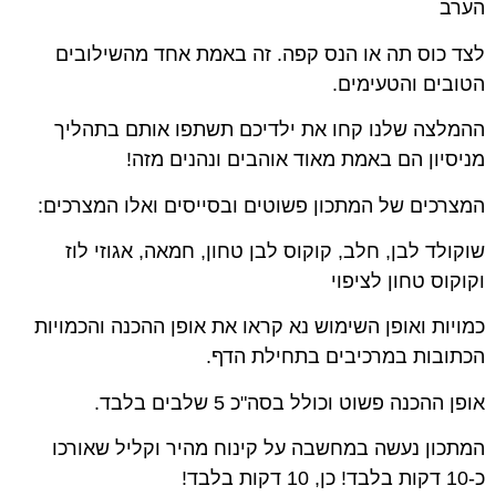
הערב
לצד כוס תה או הנס קפה. זה באמת אחד מהשילובים
הטובים והטעימים.
ההמלצה שלנו קחו את ילדיכם תשתפו אותם בתהליך
מניסיון הם באמת מאוד אוהבים ונהנים מזה!
המצרכים של המתכון פשוטים ובסייסים ואלו המצרכים:
שוקולד לבן, חלב, קוקוס לבן טחון, חמאה, אגוזי לוז
וקוקוס טחון לציפוי
כמויות ואופן השימוש נא קראו את אופן ההכנה והכמויות
הכתובות במרכיבים בתחילת הדף.
אופן ההכנה פשוט וכולל בסה"כ 5 שלבים בלבד.
המתכון נעשה במחשבה על קינוח מהיר וקליל שאורכו
כ-10 דקות בלבד! כן, 10 דקות בלבד!