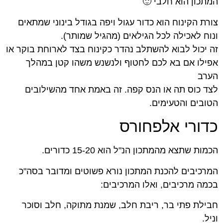
המתכון הוא חלבי 🙂
צורת הקינוח הוא כדור עגול ויפה בגודל בינוני שמתאים
ונוח לאכילה לכל הגילאים (מהגיל שמותר).
זה יכול לבוא להשתלב נהדר כקינוח בצד לארוחת בוקר או
אפילו אם בא לכם לחטוף ולנשנש משהו קטן במהלך
הערב
לצד כוס תה או הנס קפה. זה באמת אחד מהשילובים
הטובים והטעימים.
כדורי אלפחורס
הכמות שתצא מהמתכון הנ"ל הוא 15-20 כדורים.
המרכיבים להכנת המתכון נורא פשוטים ומדובר בסה"כ
בכמה מרכיבים, ואלו המרכיבים:
חבילת פתי בר, ריבת חלב, שמנת מתוקה, חלב וסוכר
וניל.