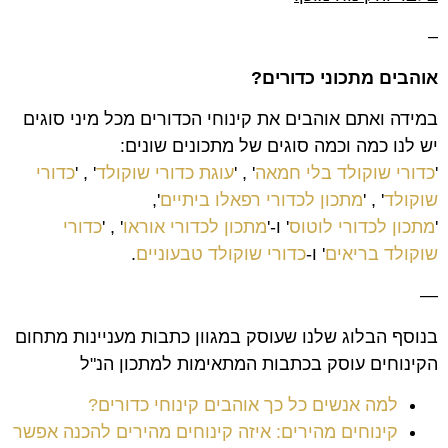
–
אוהבים מתכוני כדורים?
במידה ואתם אוהבים את קינוחי הכדורים מכל מיני סוגים
יש לנו כמה וכמה סוגים של מתכונים שונים:
'
כדורי שוקולד בלי חמאה
' , '
עוגת כדורי שוקולד
' , '
כדורי
שוקולד
' , '
מתכון לכדורי רפאלו ביתיים
',
'
מתכון לכדורי לוטוס
' ו-'
מתכון לכדורי אוראו
' , '
כדורי
שוקולד בריאים
' ו-
כדורי שוקולד טבעוניים
.
—
בנוסף הבלוג שלנו שעוסק במגוון כתבות מעניינות מתחום
הקינוחים עוסק בכתבות המתאימות למתכון הנ"ל
למה אנשים כל כך אוהבים קינוחי כדורים?
קינוחים מהירים: איזה קינוחים מהירים להכנה אפשר