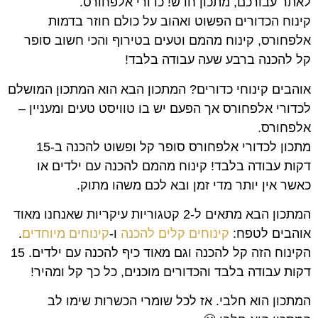
לאתר עבורכם, מתכון חדש! כדורי אלפחורס.
קינוח הכדורים הפשוט ואהוב על כולם חוזר בדמות
אלפחורס, קינוח מהמם וטעים בטירוף והכי חשוב סופר
קל להכנה ברבע שעה עבודה בלבד!
אוהבים קינוחי כדורים? המתכון הבא הוא המתכון המושלם
לכדורי אלפחורס אך הפעם יש בו טוויסט טעים ומעניין –
אלפחורס.
מתכון לכדורי אלפחורס סופר קל ופשוט להכנה ב-15
דקות עבודה בלבד! קינוח מהמם להכנה עם ילדים או
כאשר אין יותר מדי זמן ובא לכם משהו מתוק.
המתכון הבא מתאים ל-2 קטגוריות עיקריות שאנחנו מאוד
אוהבים לטפח:
קינוחים קלים להכנה
ו-
קינוחים מיוחדים
.
הקינוח הזה קל להכנה וגם מאוד כיף להכנה עם ילדים. 15
דקות עבודה בלבד והכדורים מוכנים, כל כך קל ומהיר!
המתכון הוא חלבי. אז לכל שומרי הכשרות שימו לב