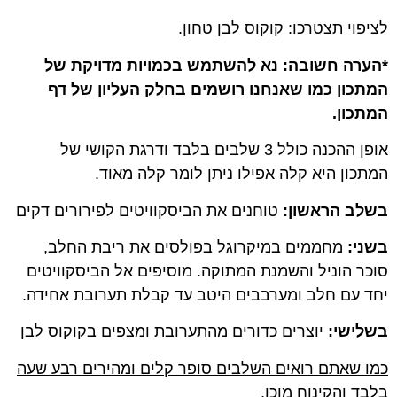
לציפוי תצטרכו: קוקוס לבן טחון.
*הערה חשובה: נא להשתמש בכמויות מדויקת של
המתכון כמו שאנחנו רושמים בחלק העליון של דף
המתכון.
אופן ההכנה כולל 3 שלבים בלבד ודרגת הקושי של
המתכון היא קלה אפילו ניתן לומר קלה מאוד.
בשלב הראשון:
טוחנים את הביסקוויטים לפירורים דקים
בשני:
מחממים במיקרוגל בפולסים את ריבת החלב,
סוכר הוניל והשמנת המתוקה. מוסיפים אל הביסקוויטים
יחד עם חלב ומערבבים היטב עד קבלת תערובת אחידה.
בשלישי:
יוצרים כדורים מהתערובת ומצפים בקוקוס לבן
כמו שאתם רואים השלבים סופר קלים ומהירים רבע שעה
בלבד והקינוח מוכן.