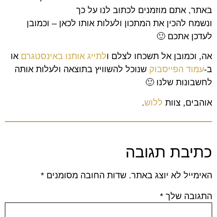
באתר, אתם מוזמנים לכתוב לנו על כך
ונשמח להכין את המתכון ולעלות אותו לכאן – וכמובן
לעדכן אתכם 🙂
אה
,
וכמובן אל תשכחו לצלם ו
לתייג אותנו באינסטגרם
או
ב-
עמוד הפייסבוק
שנוכל להשוויץ בתוצאה ולעלות אותה
לחשבונות שלנו
🙂
אוהבים
,
צוות
ללוש
.
כתיבת תגובה
האימייל לא יוצג באתר.
שדות החובה מסומנים
*
התגובה שלך
*