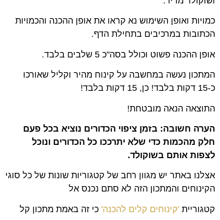
ושוקולד מריר.
כמויות ואופן השימוש נא קראו את אופן ההכנה והכמויות
הכתובות במרכיבים בתחילת הדף.
אופן ההכנה פשוט וכולל בסה"כ 5 שלבים בלבד.
המתכון נעשה במחשבה על קינוח מהיר וקליל שאורכו
כ-15 דקות בלבד! כן, 15 דקות בלבד!
התוצאה הנאה מובטחת!
הערה חשובה: בזמן ציפוי הכדורים נוציא בכל פעם
חלק מהכמות כדי שלא יתרככו כל הכדורים ונוכל
לצפות אותם בשוקולד.
אצלנו באתר יש מגוון רחב של קטגוריות שונות של כל סוגי
הקינוחים והמתכון הזה לא סתם נכנס אל
קטגוריית
'קינוחים קלים להכנה'
כי זה באמת מתכון קל