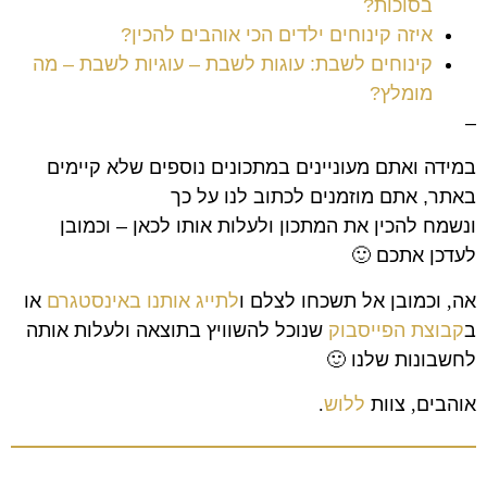
בסוכות?
איזה קינוחים ילדים הכי אוהבים להכין?
קינוחים לשבת: עוגות לשבת – עוגיות לשבת – מה
מומלץ?
–
במידה ואתם מעוניינים במתכונים נוספים שלא קיימים
באתר, אתם מוזמנים לכתוב לנו על כך
ונשמח להכין את המתכון ולעלות אותו לכאן – וכמובן
לעדכן אתכם 🙂
אה
,
וכמובן אל תשכחו לצלם ו
לתייג אותנו באינסטגרם
או
ב
קבוצת הפייסבוק
שנוכל להשוויץ בתוצאה ולעלות אותה
לחשבונות שלנו
🙂
אוהבים
,
צוות
ללוש
.