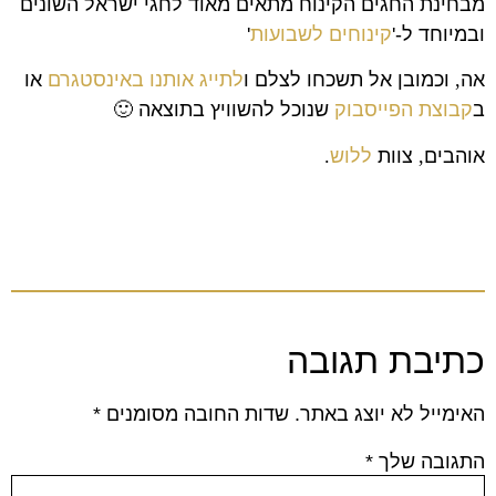
מבחינת החגים הקינוח מתאים מאוד לחגי ישראל השונים
ובמיוחד ל-'
קינוחים לשבועות
'
אה
,
וכמובן אל תשכחו לצלם ו
לתייג אותנו באינסטגרם
או
ב
קבוצת הפייסבוק
שנוכל להשוויץ בתוצאה
🙂
אוהבים
,
צוות
ללוש
.
כתיבת תגובה
האימייל לא יוצג באתר.
שדות החובה מסומנים
*
התגובה שלך
*