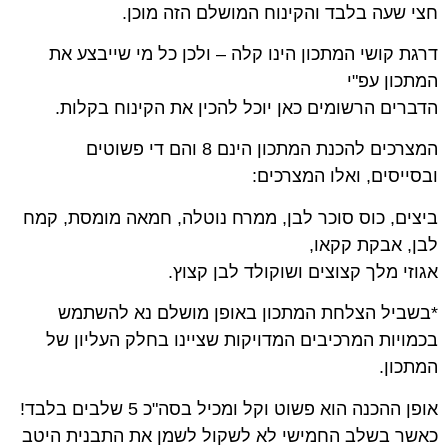
חצי שעה בלבד והקינוח המושלם הזה מוכן.
דרגת קושי המתכון הינו קלה – ולכן כל מי שייבצע את
המתכון עפ"י
הדברים הרשומים כאן יוכל להכין את הקינוח בקלות.
המצרכים להכנת המתכון הינם 8 והם די פשוטים
ובסייסים, ואלו המצרכים:
ביצים, כוס סוכר לבן, ממרח נוטלה, חמאה מומסת, קמח
לבן, אבקת קקאו,
אגוזי מלך קצוצים ושוקולד לבן קצוץ.
*בשביל הצלחת המתכון באופן מושלם נא להשתמש
בכמויות המרכיבים המדויקות שציינו בחלק העליון של
המתכון.
אופן ההכנה הוא פשוט וקל ומכיל בסה"כ 5 שלבים בלבד!
כאשר בשלב החמישי לא לשקול לשמן את התבנית היטב