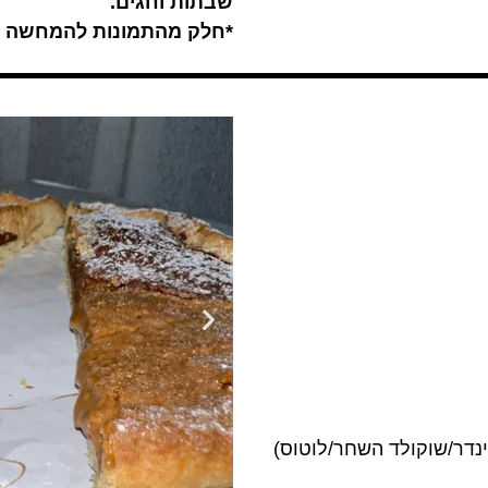
שבתות וחגים.
*חלק מהתמונות להמחשה ב