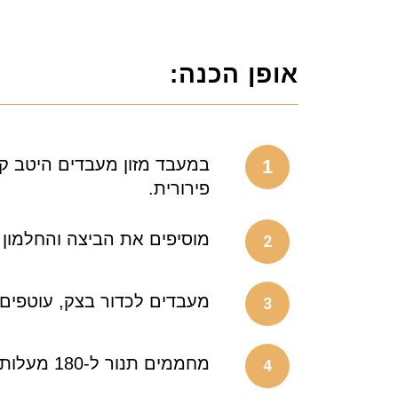
אופן הכנה:
במעבד מזון מעבדים היטב ק
1
פירורית.
מוסיפים את הביצה והחלמון
2
מעבדים לכדור בצק, עוטפים 
3
מחממים תנור ל-180 מעלות ומרפדים תבנית בנייר אפיה
4