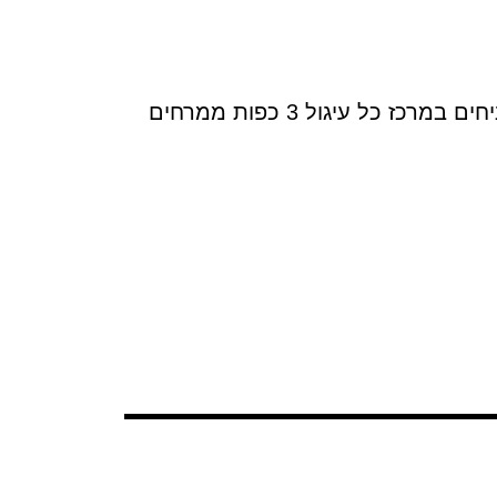
חותכים לעיגול גדול, מניחים צלחת על המלבן וחותכים בעזרת סכין חדה בהיקף, מניחים במרכז כל עיגול 3 כפות ממרחים