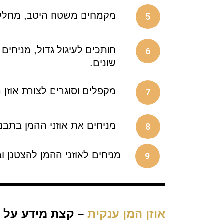
מקמחים משטח היטב, מחלקים
5
6
שונים.
מקפלים וסוגרים לצורת אוזן 
7
מניחים את אוזני ההמן בתבנית מרופדת
8
מניחים לאוזני ההמן להצטנן ו
9
אוזן המן ענקית
– קצת מידע על ה