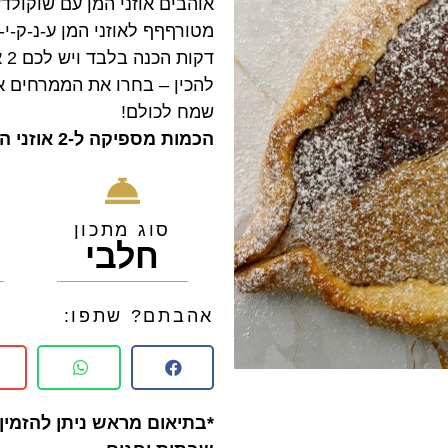
דק
להכין – בחרו את הממרחים אה
שמח לכולם!
הכמות מספיקה ל-2 אוזני המן ענקיות!
סוג מתכון
חלבי
5
אהבתם? שתפו:
*בתיאום מראש ניתן להזמין 