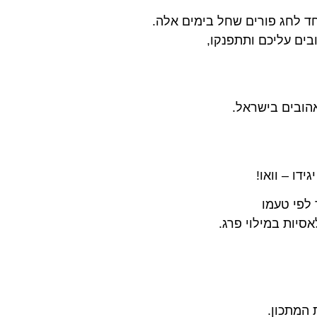
אהובים בישראל.
דו – וואו!
 לפי טעמו
סיות במילוי פרג.
 המתכון.