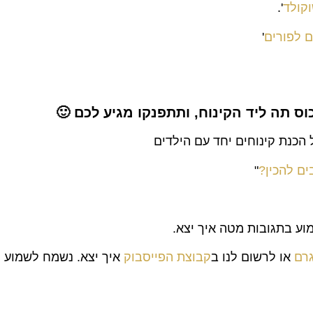
וקולד
'.
ם לפורים
'
וס תה ליד הקינוח, ותתפנקו מגיע לכם 🙂
הכנת קינוחים יחד עם הילדים
ים להכין?
"
וע בתגובות מטה איך יצא.
גרם
או לרשום לנו ב
קבוצת הפייסבוק
איך יצא. נשמח לשמוע 